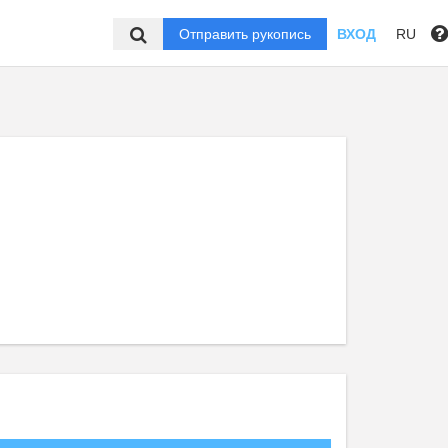
Отправить рукопись
ВХОД
RU