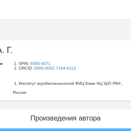
. Г.
ли
SPIN:
6685-8071
ORCID:
0000-0002-7184-6113
Институт агробиотехнологий ФИЦ Коми НЦ УрО РАН ,
Россия
Произведения автора