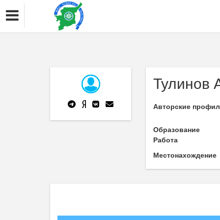
Тулинов А
Авторские профи
Образование
Работа
Местонахождение