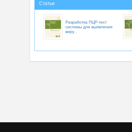
Статьи
Разработка ПЦР-тест
системы для выявления
виру...