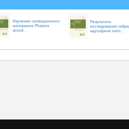
Изучение селекционного
Результаты
материала Phalaris
исследования гибри
arund...
картофеля пито...