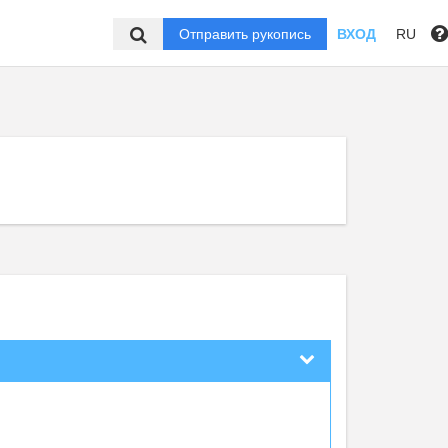
Отправить рукопись
ВХОД
RU