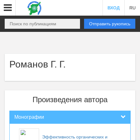
ВХОД
RU
Отправить рукопись
Романов Г. Г.
Произведения автора
Монографии
Эффективность органических и