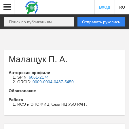
ВХОД
RU
Отправить рукопись
Малащук П. А.
Авторские профили
SPIN:
6061-2174
ORCID:
0009-0004-0487-5450
Образование
Работа
ИСЭ и ЭПС ФИЦ Коми НЦ УрО РАН ,