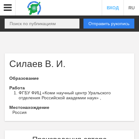
ВХОД
RU
Отправить рукопись
Силаев В. И.
Образование
Работа
ФГБУ ФИЦ «Коми научный центр Уральского
отделения Российской академии наук» ,
Местонахождение
Россия