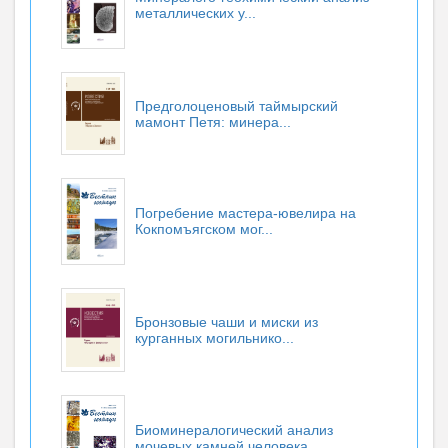
металлических у...
Предголоценовый таймырский
мамонт Петя: минера...
Погребение мастера-ювелира на
Кокпомъягском мог...
Бронзовые чаши и миски из
курганных могильнико...
Биоминералогический анализ
мочевых камней человека