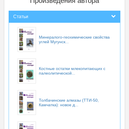
Произведения автора
Статьи
Минералого-геохимические свойства
углей Мугунск...
Костные остатки млекопитающих с
палеолитической...
Толбачинские алмазы (ТТИ-50,
Камчатка): новое д...