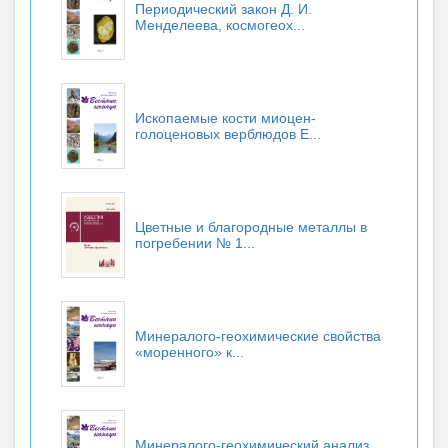
Периодический закон Д. И.
Менделеева, космогеох...
Ископаемые кости миоцен-
голоценовых верблюдов Е...
Цветные и благородные металлы в
погребении № 1...
Минералого-геохимические свойства
«моренного» к...
Минералого-геохимический анализ