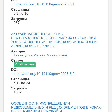
DOI
https://doi.org/10.19110/geov.2025.3.1
Страницы
с 3 по 10
Загрузки
957
АКТУАЛИЗАЦИЯ ПЕРСПЕКТИВ
НЕФТЕГАЗОНОСНОСТИ ПЕРМСКИХ ОТЛОЖЕНИЙ
ЗОНЫ СОЧЛЕНЕНИЯ ВИЛЮЙСКОЙ СИНЕКЛИЗЫ И
АЛДАНСКОЙ АНТЕКЛИЗЫ
Авторы
Тахватулин Матвей Михайлович
Статус
Опубликован
DOI
https://doi.org/10.19110/geov.2025.3.2
Страницы
с 11 по 24
Загрузки
1002
ОСОБЕННОСТИ РАСПРЕДЕЛЕНИЯ
РЕДКОЗЕМЕЛЬНЫХ И РЕДКИХ ЭЛЕМЕНТОВ В КОРАХ
ВЫВЕТРИВАНИЯ НЕМСКОЙ И