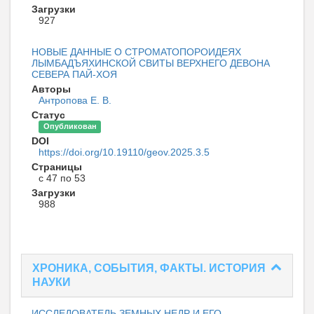
Загрузки
927
НОВЫЕ ДАННЫЕ О СТРОМАТОПОРОИДЕЯХ
ЛЫМБАДЪЯХИНСКОЙ СВИТЫ ВЕРХНЕГО ДЕВОНА
СЕВЕРА ПАЙ-ХОЯ
Авторы
Антропова Е. В.
Статус
Опубликован
DOI
https://doi.org/10.19110/geov.2025.3.5
Страницы
с 47 по 53
Загрузки
988
ХРОНИКА, СОБЫТИЯ, ФАКТЫ. ИСТОРИЯ
НАУКИ
ИССЛЕДОВАТЕЛЬ ЗЕМНЫХ НЕДР И ЕГО