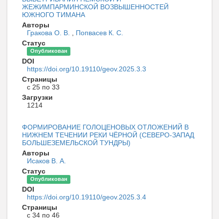
ЖЕЖИМПАРМИНСКОЙ ВОЗВЫШЕННОСТЕЙ
ЮЖНОГО ТИМАНА
Авторы
Гракова О. В.
,
Попвасев К. С.
Статус
Опубликован
DOI
https://doi.org/10.19110/geov.2025.3.3
Страницы
с 25 по 33
Загрузки
1214
ФОРМИРОВАНИЕ ГОЛОЦЕНОВЫХ ОТЛОЖЕНИЙ В
НИЖНЕМ ТЕЧЕНИИ РЕКИ ЧЁРНОЙ (СЕВЕРО-ЗАПАД
БОЛЬШЕЗЕМЕЛЬСКОЙ ТУНДРЫ)
Авторы
Исаков В. А.
Статус
Опубликован
DOI
https://doi.org/10.19110/geov.2025.3.4
Страницы
с 34 по 46