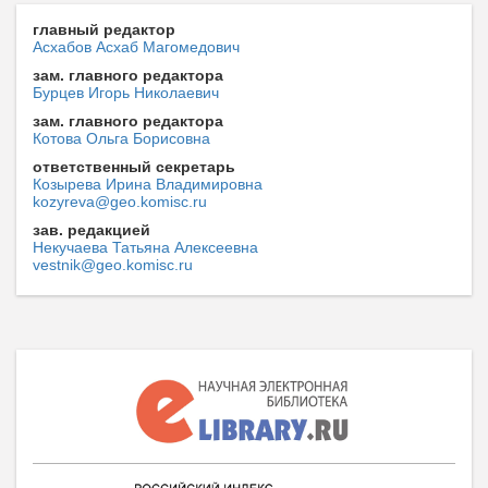
главный редактор
Асхабов Асхаб Магомедович
зам. главного редактора
Бурцев Игорь Николаевич
зам. главного редактора
Котова Ольга Борисовна
ответственный секретарь
Козырева Ирина Владимировна
kozyreva@geo.komisc.ru
зав. редакцией
Некучаева Татьяна Алексеевна
vestnik@geo.komisc.ru