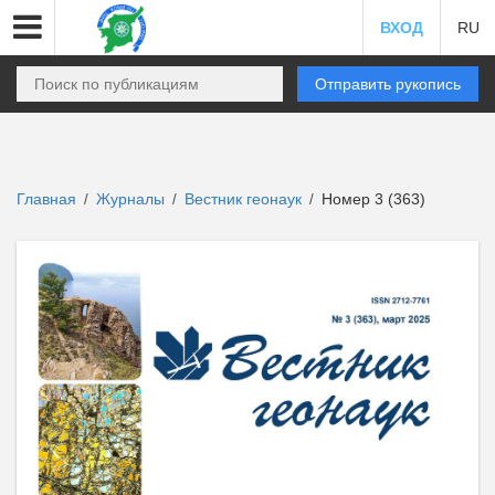
ВХОД
RU
Отправить рукопись
Главная
Журналы
Вестник геонаук
Номер 3 (363)
/
/
/