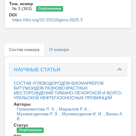
Том, номер
№ 3 (363)
Опубликован
DOI
https://doi.org/10.19110/geov.2025.3
Состав номера
О номере
НАУЧНЫЕ СТАТЬИ
СОСТАВ УГЛЕВОДОРОДОВ-БИОМАРКЕРОВ
БИТУМОИДОВ РАЗНОВОЗРАСТНЫХ
МЕСТОРОЖДЕНИЙ ТИМАНО-ПЕЧОРСКОЙ И ВОЛГО-
УРАЛЬСКОЙ НЕФТЕГАЗОНОСНЫХ ПРОВИНЦИЙ
Авторы
Галиахметова Л. Х.
,
Маркелов Р. А.
,
Мухаматдинова Р. Э.
,
Мухаматдинов И. И.
,
Вахин А
В
Статус
Опубликован