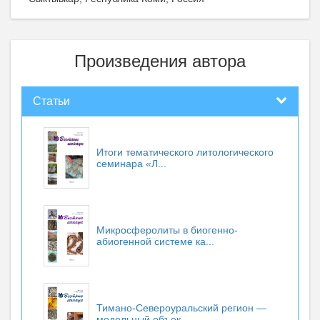
Произведения автора
Статьи
Итоги тематического литологического
семинара «Л...
Микросферолиты в биогенно-
абиогенной системе ка...
Тимано-Североуральский регион —
модельный объек...