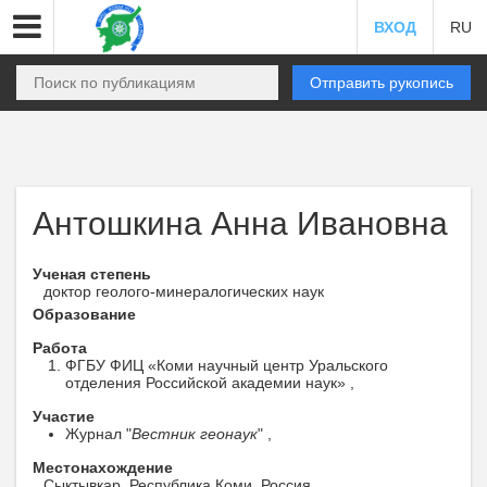
ВХОД
RU
Отправить рукопись
Антошкина Анна Ивановна
Ученая степень
доктор геолого-минералогических наук
Образование
Работа
ФГБУ ФИЦ «Коми научный центр Уральского
отделения Российской академии наук» ,
Участие
Журнал "
Вестник геонаук
" ,
Местонахождение
Сыктывкар, Республика Коми, Россия