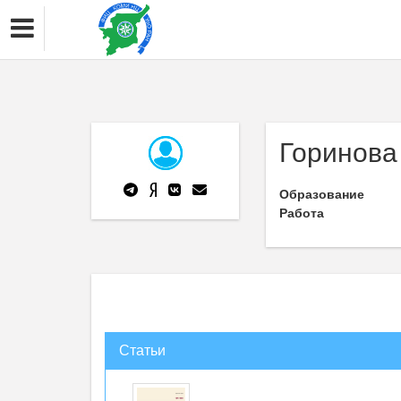
Горинова 
Образование
Работа
Статьи