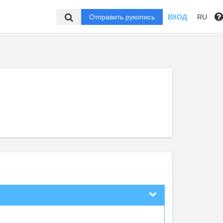
Отправить рукопись
ВХОД
RU