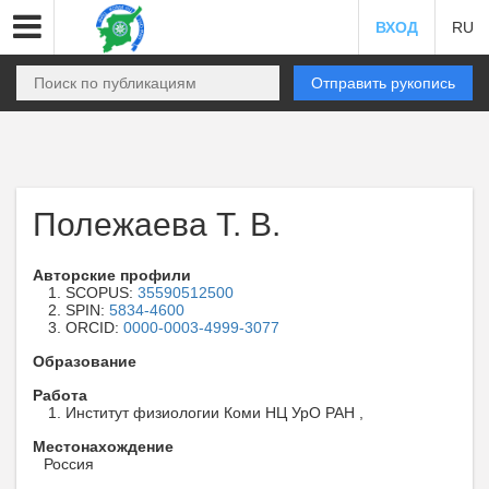
ВХОД
RU
Отправить рукопись
Полежаева Т. В.
Авторские профили
SCOPUS:
35590512500
SPIN:
5834-4600
ORCID:
0000-0003-4999-3077
Образование
Работа
Институт физиологии Коми НЦ УрО РАН ,
Местонахождение
Россия