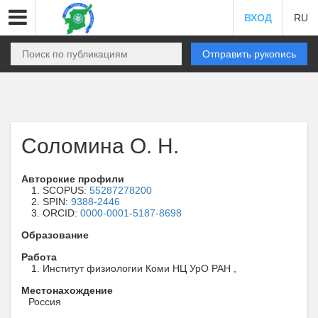
ВХОД
RU
Отправить рукопись
Соломина О. Н.
Авторские профили
SCOPUS:
55287278200
SPIN:
9388-2446
ORCID:
0000-0001-5187-8698
Образование
Работа
Институт физиологии Коми НЦ УрО РАН ,
Местонахождение
Россия