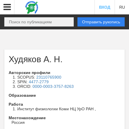
ВХОД
RU
Отправить рукопись
Худяков А. Н.
Авторские профили
SCOPUS:
23110765900
SPIN:
4477-2779
ORCID:
0000-0003-3757-8263
Образование
Работа
Институт физиологии Коми НЦ УрО РАН ,
Местонахождение
Россия