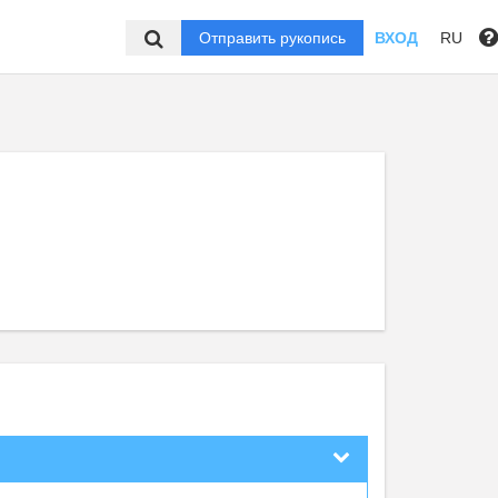
Отправить рукопись
ВХОД
RU