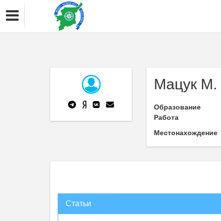
Мацук М. 
Образование
Работа
Местонахождение
Статьи